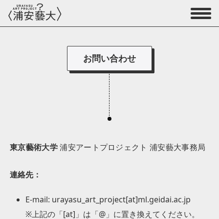
お問い合わせ
東京藝術大学
浦安アートプロジェクト 浦安藝大事務局
連絡先：
E-mail: urayasu_art_project[at]ml.geidai.ac.jp
※上記の「[at]」は「@」に置き換えてください。