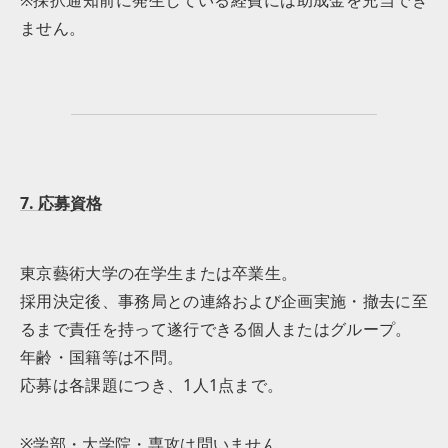
※採択通知前に発生している経費には助成金を充当でき
ません。
7. 応募資格
東京藝術大学の在学生または卒業生。
採用決定後、事務局との連絡および企画実施・撤去に至
るまで責任を持って遂行できる個人またはグループ。
年齢・国籍等は不問。
応募は各課題につき、1人1点まで。
※学部・大学院・専攻は問いません。