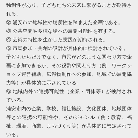
独創性があり、子どもたちの未来に繋がることが期待さ
れる。
② 浦安市の地域性や場所性を踏まえた企画である。
③ 公共空間や多様な場への展開可能性を有する。
④ 芸術の特性を生かした実践が期待される。
⑤ 市民参加・共創の設計が具体的に検討されている。
子どもたちだけでなく、市民がどのような関わり方で企
画に参加できるか、その役割や関わり方（例：ワークシ
ョップ運営補助、広報物制作への参加、地域での展開協
力等）が具体的に示されている。
⑥ 地域内外の連携可能性（企業・団体等）が検討され
ている。
浦安市内の企業、学校、福祉施設、文化団体、地域団体
等との連携の可能性や、そのジャンル（例：教育、福
祉、環境、商業、まちづくり等）が具体的に想定されて
いる。