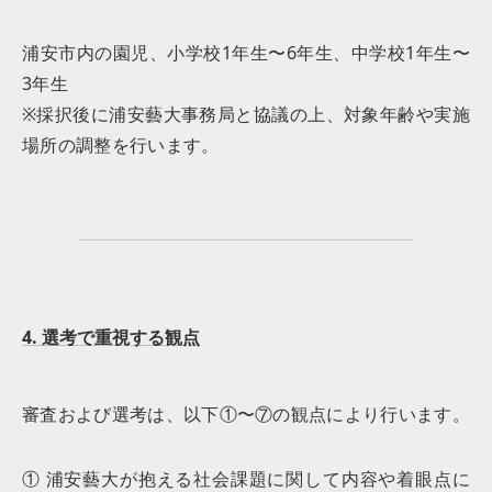
浦安市内の園児、小学校1年生〜6年生、中学校1年生〜
3年生
※採択後に浦安藝大事務局と協議の上、対象年齢や実施
場所の調整を行います。
4. 選考で重視する観点
審査および選考は、以下①〜⑦の観点により行います。
① 浦安藝大が抱える社会課題に関して内容や着眼点に