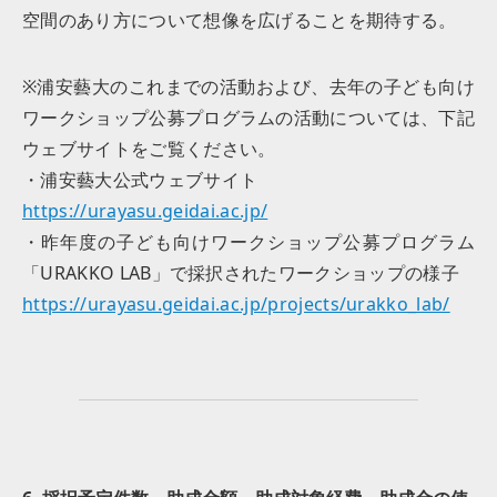
空間のあり方について想像を広げることを期待する。
※浦安藝大のこれまでの活動および、去年の子ども向け
ワークショップ公募プログラムの活動については、下記
ウェブサイトをご覧ください。
・浦安藝大公式ウェブサイト
https://urayasu.geidai.ac.jp/
・昨年度の子ども向けワークショップ公募プログラム
「URAKKO LAB」で採択されたワークショップの様子
https://urayasu.geidai.ac.jp/projects/urakko_lab/