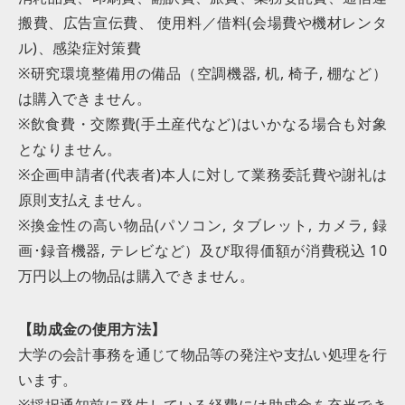
搬費、広告宣伝費、 使用料／借料(会場費や機材レンタ
ル)、感染症対策費
※研究環境整備用の備品（空調機器, 机, 椅子, 棚など）
は購入できません。
※飲食費・交際費(手土産代など)はいかなる場合も対象
となりません。
※企画申請者(代表者)本人に対して業務委託費や謝礼は
原則支払えません。
※換金性の⾼い物品(パソコン, タブレット, カメラ, 録
画･録⾳機器, テレビなど）及び取得価額が消費税込 10
万円以上の物品は購⼊できません。
【助成金の使用方法】
大学の会計事務を通じて物品等の発注や支払い処理を行
います。