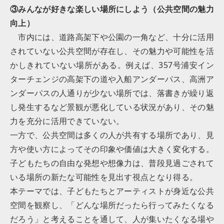
③みんなが好きな楽しい場所にしよう（公共空間の魅力
向上）
市内には、道路高架下や公園の一角など、十分に活用
されていない公共空間が存在し、その魅力や可能性を活
かしきれていない場所がある。例えば、357号浦安イン
ターチェンジの高架下の道や入船アンダーパス、高洲ア
ンダーパスの人通りが少ない場所では、落書きが繰り返
し発生するなど景観が悪化している状況があり、その魅
力を充分に活用できていない。
一方で、公共空間は多くの人が共有する場所であり、見
方や使い方によってその印象や価値は大きく変化する。
子どもたちの自由な発想や想像力は、普段見過ごされて
いる場所の新たな可能性を見出す視点となり得る。
本テーマでは、子どもたちとアーティストが身近な公共
空間を観察し、「どんな場所だったら行ってみたくなる
だろう」と考えることを通して、人が集いたくなる場や