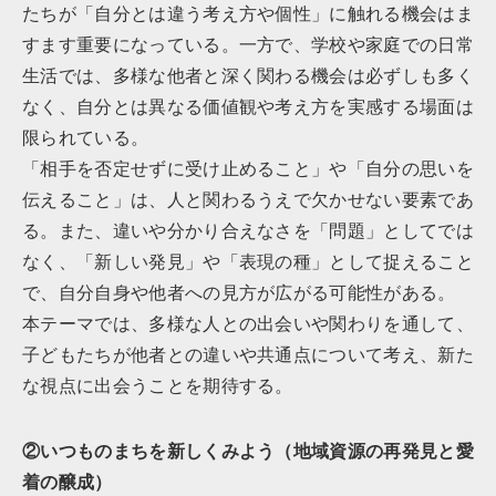
たちが「自分とは違う考え方や個性」に触れる機会はま
すます重要になっている。一方で、学校や家庭での日常
生活では、多様な他者と深く関わる機会は必ずしも多く
なく、自分とは異なる価値観や考え方を実感する場面は
限られている。
「相手を否定せずに受け止めること」や「自分の思いを
伝えること」は、人と関わるうえで欠かせない要素であ
る。また、違いや分かり合えなさを「問題」としてでは
なく、「新しい発見」や「表現の種」として捉えること
で、自分自身や他者への見方が広がる可能性がある。
本テーマでは、多様な人との出会いや関わりを通して、
子どもたちが他者との違いや共通点について考え、新た
な視点に出会うことを期待する。
②いつものまちを新しくみよう（地域資源の再発見と愛
着の醸成）