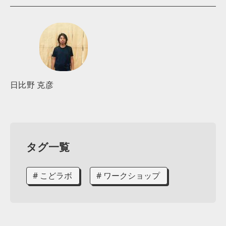
日比野 克彦
タグ一覧
# こどラボ
# ワークショップ