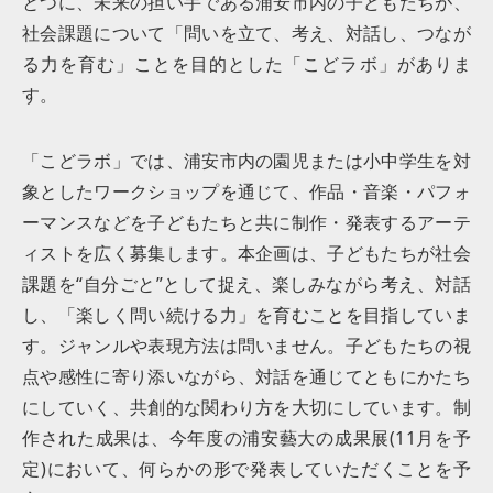
とつに、未来の担い手である浦安市内の子どもたちが、
社会課題について「問いを立て、考え、対話し、つなが
る力を育む」ことを目的とした「こどラボ」がありま
す。
「こどラボ」では、浦安市内の園児または小中学生を対
象としたワークショップを通じて、作品・音楽・パフォ
ーマンスなどを子どもたちと共に制作・発表するアーテ
ィストを広く募集します。本企画は、子どもたちが社会
課題を“自分ごと”として捉え、楽しみながら考え、対話
し、「楽しく問い続ける力」を育むことを目指していま
す。ジャンルや表現方法は問いません。子どもたちの視
点や感性に寄り添いながら、対話を通じてともにかたち
にしていく、共創的な関わり方を大切にしています。制
作された成果は、今年度の浦安藝大の成果展(11月を予
定)において、何らかの形で発表していただくことを予