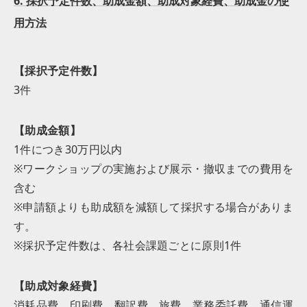
6. 採択予定件数、助成金額、助成対象経費、助成金の使
用方法
【採択予定件数】
3件
【助成金額】
1件につき30万円以内
※ワークショップの実施および展示・撤収までの費用を
含む
※申請額よりも助成額を減額して採択する場合がありま
す。
※採択予定件数は、各社会課題ごとに原則1件
【助成対象経費】
消耗品費、印刷費、翻訳費、旅費、業務委託費、通信運