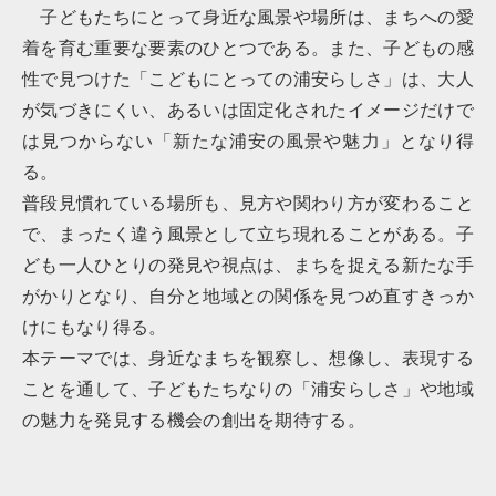
子どもたちにとって身近な風景や場所は、まちへの愛
着を育む重要な要素のひとつである。また、子どもの感
性で見つけた「こどもにとっての浦安らしさ」は、大人
が気づきにくい、あるいは固定化されたイメージだけで
は見つからない「新たな浦安の風景や魅力」となり得
る。
普段見慣れている場所も、見方や関わり方が変わること
で、まったく違う風景として立ち現れることがある。子
ども一人ひとりの発見や視点は、まちを捉える新たな手
がかりとなり、自分と地域との関係を見つめ直すきっか
けにもなり得る。
本テーマでは、身近なまちを観察し、想像し、表現する
ことを通して、子どもたちなりの「浦安らしさ」や地域
の魅力を発見する機会の創出を期待する。