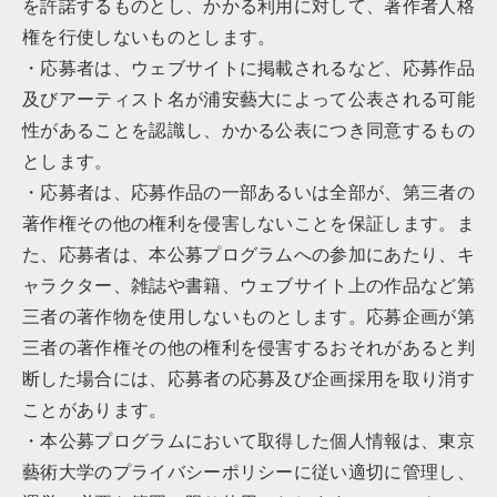
を許諾するものとし、かかる利用に対して、著作者人格
権を行使しないものとします。
・応募者は、ウェブサイトに掲載されるなど、応募作品
及びアーティスト名が浦安藝大によって公表される可能
性があることを認識し、かかる公表につき同意するもの
とします。
・応募者は、応募作品の一部あるいは全部が、第三者の
著作権その他の権利を侵害しないことを保証します。ま
た、応募者は、本公募プログラムへの参加にあたり、キ
ャラクター、雑誌や書籍、ウェブサイト上の作品など第
三者の著作物を使用しないものとします。応募企画が第
三者の著作権その他の権利を侵害するおそれがあると判
断した場合には、応募者の応募及び企画採用を取り消す
ことがあります。
・本公募プログラムにおいて取得した個人情報は、東京
藝術大学のプライバシーポリシーに従い適切に管理し、