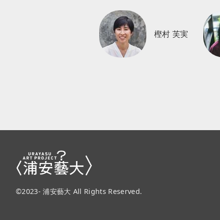
樫村 芙実
©2023- 浦安藝大 All Rights Reserved.