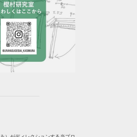
ふみ）がディレクションする当プロ