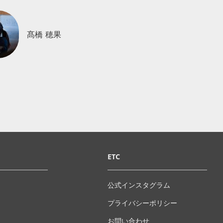
髙橋 穂果
ETC
公式インスタグラム
プライバシーポリシー
お問い合わせ