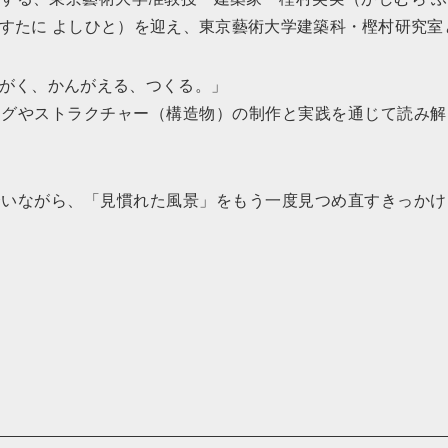
すたに よしひと）を迎え、東京藝術大学建築科・樫村研究室
がく、かんがえる、つくる。」
ングやストラクチャー（構造物）の制作と実践を通じて読み解
合いながら、「見慣れた風景」をもう一度見つめ直すきっかけ