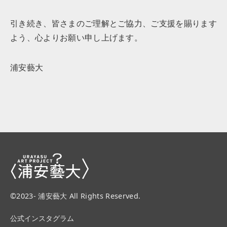
引き続き、皆さまのご理解とご協力、ご支援を賜ります
よう、心よりお願い申し上げます。
浦安藝大
©2023- 浦安藝大 All Rights Reserved.
公式インスタグラム