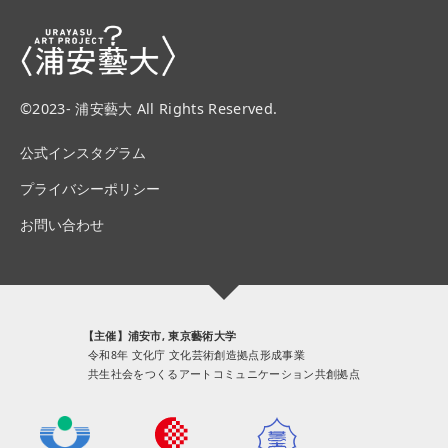
©2023- 浦安藝大 All Rights Reserved.
公式インスタグラム
プライバシーポリシー
お問い合わせ
【主催】浦安市, 東京藝術大学
令和8年 文化庁 文化芸術創造拠点形成事業
共生社会をつくるアートコミュニケーション共創拠点