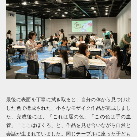
最後に表面を丁寧に拭き取ると、自分の体から見つけ出
した色で構成された、小さなモザイク作品が完成しまし
た。完成後には、「これは唇の色」「この色は手の血
管」「ここはほくろ」と、作品を見せ合いながら自然と
会話が生まれていました。同じテーブルに座った子ども