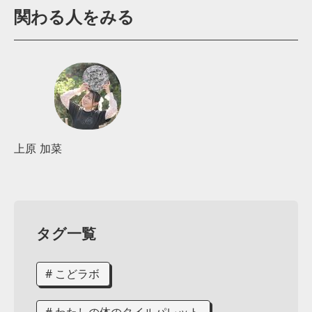
関わる人をみる
上原 加菜
タグ一覧
# こどラボ
# わたしの体のタイルパレット