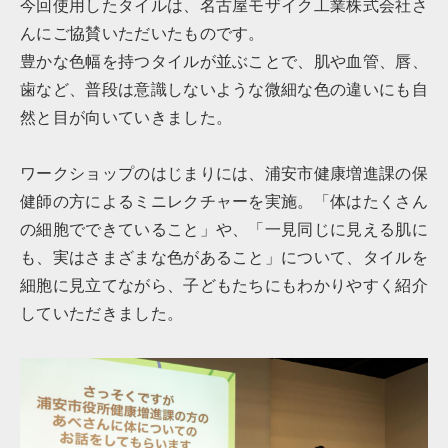
今回使用したタイルは、名古屋モザイク工業株式会社さ
んにご協賛いただいたものです。
豊かな色幅を持つタイルが並ぶことで、肌や血管、唇、
歯など、普段は意識しないような微細な色の違いにも自
然と目が向いていきました。
ワークショップのはじまりには、浦安市健康増進課の保
健師の方によるミニレクチャーを実施。「体はたくさん
の細胞でできていること」や、「一見同じに見える肌に
も、実はさまざまな色があること」について、タイルを
細胞に見立てながら、子どもたちにもわかりやすく紹介
していただきました。