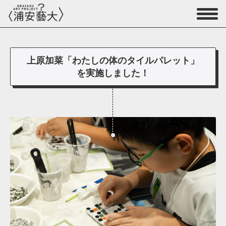
上原加菜「わたしの体のタイルパレット」
を実施しました！